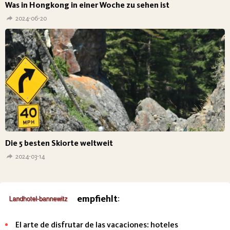
Was in Hongkong in einer Woche zu sehen ist
2024-06-20
Die 5 besten Skiorte weltweit
2024-03-14
empfiehlt
:
El arte de disfrutar de las vacaciones: hoteles