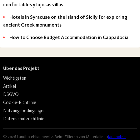
confortables y lujosas villas
Hotels in Syracuse on the island of Sicily for exploring
ancient Greek monuments
How to Choose Budget Accommodation in Cappadocia
Über das Projekt
Wichtigsten
Artikel
DSGVO
Cookie-Richtlinie
Nutzungsbedingungen
Datenschutzrichtlinie
© 2026 Landhotel-bannewitz. Beim Zitieren von Materialien <
landhotel-