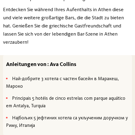
Entdecken Sie während Ihres Aufenthalts in Athen diese
und viele weitere großartige Bars, die die Stadt zu bieten
hat. Genießen Sie die griechische Gastfreundschaft und
lassen Sie sich von der lebendigen Bar-Szene in Athen
verzaubern!
Anleitungen von : Ava Collins
Най-добрите 3 хотела с частен басейн в Маракеш,
Мароко
Principais 5 hotéis de cinco estrelas com parque aquático
em Antalya, Turquia
Најбољих 5 јефтиних хотела са укљученим доручком у
Риму, Италија