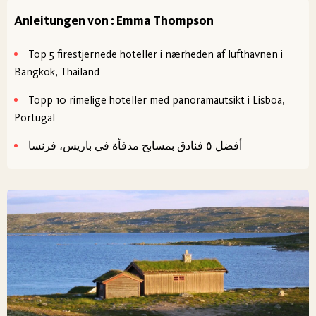
Anleitungen von : Emma Thompson
Top 5 firestjernede hoteller i nærheden af lufthavnen i
Bangkok, Thailand
Topp 10 rimelige hoteller med panoramautsikt i Lisboa,
Portugal
أفضل ٥ فنادق بمسابح مدفأة في باريس، فرنسا