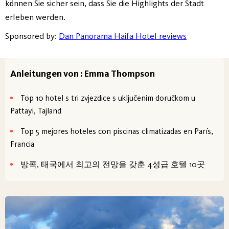
können Sie sicher sein, dass Sie die Highlights der Stadt
erleben werden.
Sponsored by:
Dan Panorama Haifa Hotel reviews
Anleitungen von : Emma Thompson
Top 10 hotel s tri zvjezdice s uključenim doručkom u
Pattayi, Tajland
Top 5 mejores hoteles con piscinas climatizadas en París,
Francia
방콕, 태국에서 최고의 전망을 갖춘 4성급 호텔 10곳