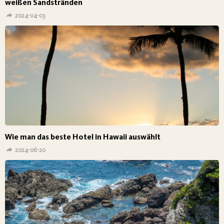
weißen Sandstränden
2024-04-03
Wie man das beste Hotel in Hawaii auswählt
2024-06-20