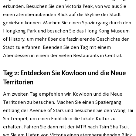
erkunden. Besuchen Sie den Victoria Peak, von wo aus Sie
einen atemberaubenden Blick auf die Skyline der Stadt
genießen können. Machen Sie einen Spaziergang durch den
Hongkong Park und besuchen Sie das Hong Kong Museum
of History, um mehr über die faszinierende Geschichte der
Stadt zu erfahren. Beenden Sie den Tag mit einem
Abendessen in einem der vielen Restaurants in Central.
Tag 2: Entdecken Sie Kowloon und die Neue
Territorien
Am zweiten Tag empfehlen wir, Kowloon und die Neue
Territorien zu besuchen. Machen Sie einen Spaziergang
entlang der Avenue of Stars und besuchen Sie den Wong Tai
Sin Tempel, um einen Einblick in die lokale Kultur zu
erhalten. Fahren Sie dann mit der MTR nach Tsim Sha Tsui,
wo Sie am Hafen von Victoria einen atemberaubenden Blick