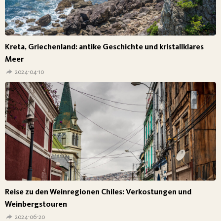
Kreta, Griechenland: antike Geschichte und kristallklares
Meer
2024-04-10
Reise zu den Weinregionen Chiles: Verkostungen und
Weinbergstouren
2024-06-20