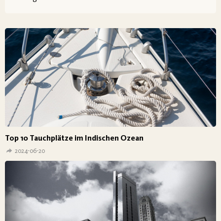
Top 10 Tauchplätze im Indischen Ozean
2024-06-20